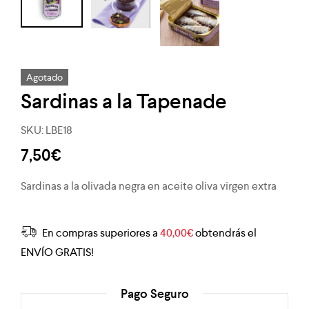
Agotado
Sardinas a la Tapenade
SKU:
LBE18
7,50
€
Sardinas a la olivada negra en aceite oliva virgen extra
En compras superiores a
40,00
€
obtendrás el
ENVÍO GRATIS!
Pago Seguro