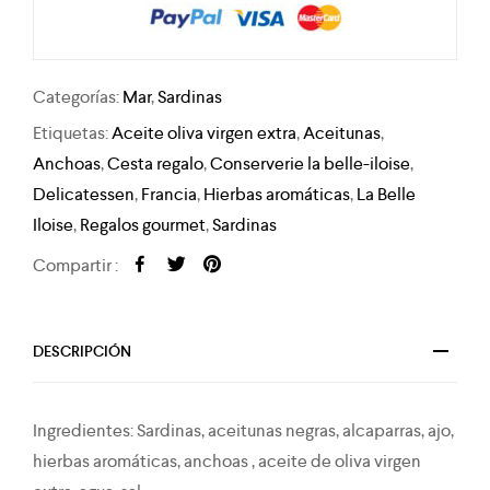
Categorías:
Mar
,
Sardinas
Etiquetas:
Aceite oliva virgen extra
,
Aceitunas
,
Anchoas
,
Cesta regalo
,
Conserverie la belle-iloise
,
Delicatessen
,
Francia
,
Hierbas aromáticas
,
La Belle
Iloise
,
Regalos gourmet
,
Sardinas
Compartir :
DESCRIPCIÓN
Ingredientes: Sardinas, aceitunas negras, alcaparras, ajo,
hierbas aromáticas, anchoas , aceite de oliva virgen