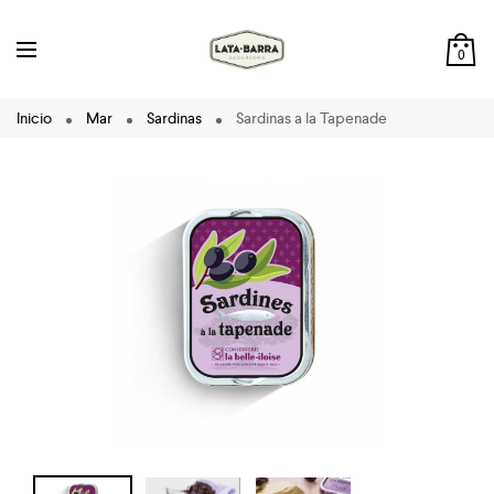
0
Inicio
Mar
Sardinas
Sardinas a la Tapenade