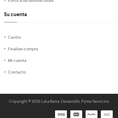
Política de devoluciones
Su cuenta
Carrito
Finalizar compra
Mi cuenta
Contacto
Copyright © 2026
Lata·Barra
. Desarrollo .
Pyme Servicios