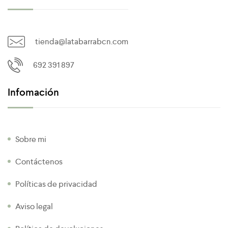
tienda@latabarrabcn.com
692 391 897
Infomación
Sobre mi
Contáctenos
Políticas de privacidad
Aviso legal