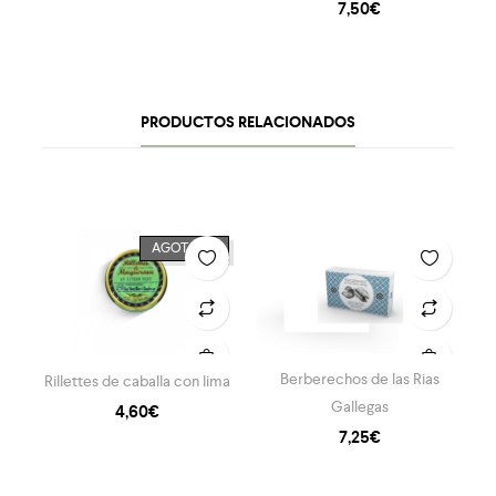
7,50
€
PRODUCTOS RELACIONADOS
AGOTADO
Berberechos de las Rias
Rillettes de caballa con lima
Gallegas
4,60
€
7,25
€