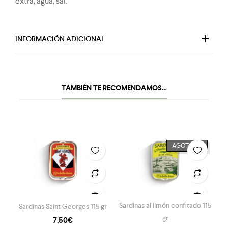
extra, agua, sal.
INFORMACIÓN ADICIONAL
TAMBIÉN TE RECOMENDAMOS…
AGOTADO
Sardinas al limón confitado 115
Sardinas Saint Georges 115 gr
gr
7,50
€